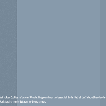
Wir nutzen Cookies auf unserer Website. Einige von ihnen sind essenziell für den Betrieb der Seite, während ande
Funktionalitäten der Seite zur Verfügung stehen.