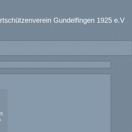
rtschützenverein Gundelfingen 1925 e.V
25
n