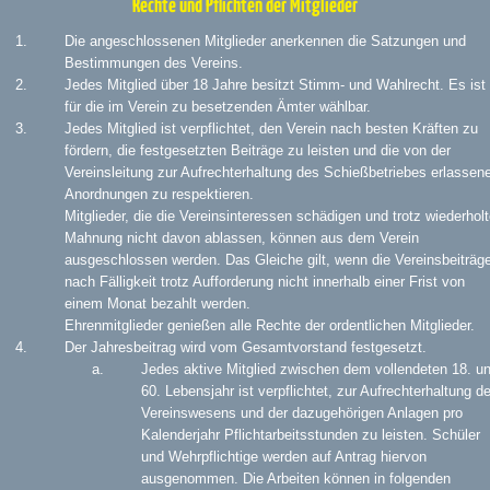
Rechte und Pflichten der Mitglieder
Die angeschlossenen Mitglieder anerkennen die Satzungen und
Bestimmungen des Vereins.
Jedes Mitglied über 18 Jahre besitzt Stimm- und Wahlrecht. Es ist
für die im Verein zu besetzenden Ämter wählbar.
Jedes Mitglied ist verpflichtet, den Verein nach besten Kräften zu
fördern, die festgesetzten Beiträge zu leisten und die von der
Vereinsleitung zur Aufrechterhaltung des Schießbetriebes erlassen
Anordnungen zu respektieren.
Mitglieder, die die Vereinsinteressen schädigen und trotz wiederholt
Mahnung nicht davon ablassen, können aus dem Verein
ausgeschlossen werden. Das Gleiche gilt, wenn die Vereinsbeiträg
nach Fälligkeit trotz Aufforderung nicht innerhalb einer Frist von
einem Monat bezahlt werden.
Ehrenmitglieder genießen alle Rechte der ordentlichen Mitglieder.
Der Jahresbeitrag wird vom Gesamtvorstand festgesetzt.
Jedes aktive Mitglied zwischen dem vollendeten 18. u
60. Lebensjahr ist verpflichtet, zur Aufrechterhaltung d
Vereinswesens und der dazugehörigen Anlagen pro
Kalenderjahr Pflichtarbeitsstunden zu leisten. Schüler
und Wehrpflichtige werden auf Antrag hiervon
ausgenommen. Die Arbeiten können in folgenden