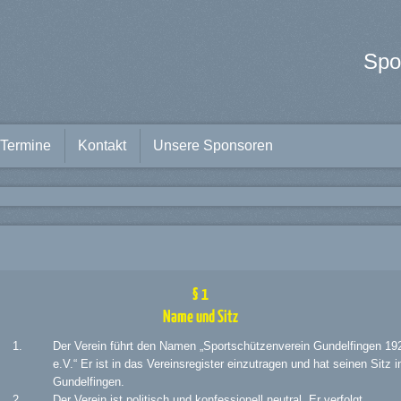
Spo
Termine
Kontakt
Unsere Sponsoren
§ 1
Name und Sitz
Der Verein führt den Namen „Sportschützenverein Gundelfingen 19
e.V.“ Er ist in das Vereinsregister einzutragen und hat seinen Sitz i
Gundelfingen.
Der Verein ist politisch und konfessionell neutral. Er verfolgt