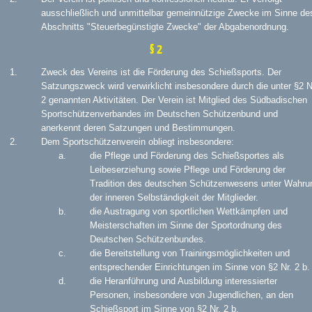
ausschließlich und unmittelbar gemeinnützige Zwecke im Sinne de
Abschnitts "Steuerbegünstigte Zwecke" der Abgabenordnung.
§ 2
Zweck des Vereins ist die Förderung des Schießsports. Der
Satzungszweck wird verwirklicht insbesondere durch die unter §2 N
2 genannten Aktivitäten. Der Verein ist Mitglied des Südbadischen
Sportschützenverbandes im Deutschen Schützenbund und
anerkennt deren Satzungen und Bestimmungen.
Dem Sportschützenverein obliegt insbesondere:
die Pflege und Förderung des Schießsportes als
Leibeserziehung sowie Pflege und Förderung der
Tradition des deutschen Schützenwesens unter Wahru
der inneren Selbständigkeit der Mitglieder.
die Austragung von sportlichen Wettkämpfen und
Meisterschaften im Sinne der Sportordnung des
Deutschen Schützenbundes.
die Bereitstellung von Trainingsmöglichkeiten und
entsprechender Einrichtungen im Sinne von §2 Nr. 2 b.
die Heranführung und Ausbildung interessierter
Personen, insbesondere von Jugendlichen, an den
Schießsport im Sinne von §2 Nr. 2 b.