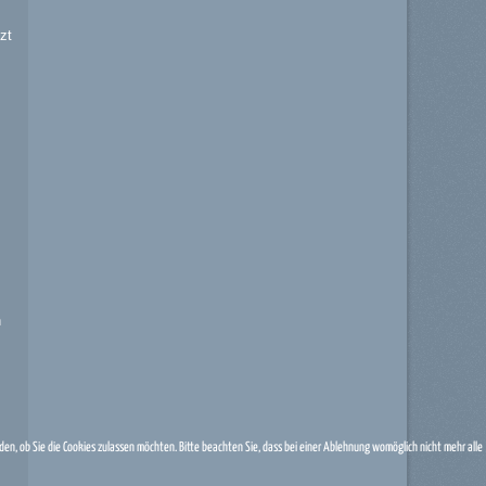
zt
h
den, ob Sie die Cookies zulassen möchten. Bitte beachten Sie, dass bei einer Ablehnung womöglich nicht mehr alle