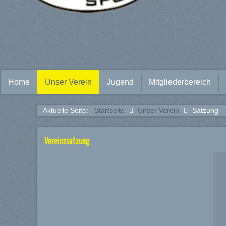
Home
Unser Verein
Jugend
Mitgliederbereich
Aktuelle Seite:
Startseite
Unser Verein
Satzung
Vereinssatzung