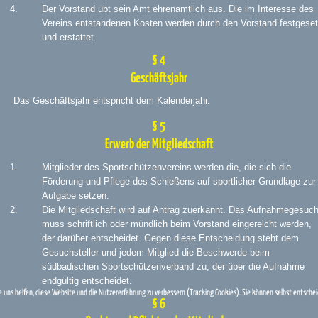
Der Vorstand übt sein Amt ehrenamtlich aus. Die im Interesse des
Vereins entstandenen Kosten werden durch den Vorstand festgeset
und erstattet.
§ 4
Geschäftsjahr
Das Geschäftsjahr entspricht dem Kalenderjahr.
§ 5
Erwerb der Mitgliedschaft
Mitglieder des Sportschützenvereins werden die, die sich die
Förderung und Pflege des Schießens auf sportlicher Grundlage zur
Aufgabe setzen.
Die Mitgliedschaft wird auf Antrag zuerkannt. Das Aufnahmegesuc
muss schriftlich oder mündlich beim Vorstand eingereicht werden,
der darüber entscheidet. Gegen diese Entscheidung steht dem
Gesuchsteller und jedem Mitglied die Beschwerde beim
südbadischen Sportschützenverband zu, der über die Aufnahme
endgültig entscheidet.
re uns helfen, diese Website und die Nutzererfahrung zu verbessern (Tracking Cookies). Sie können selbst entschei
§ 6