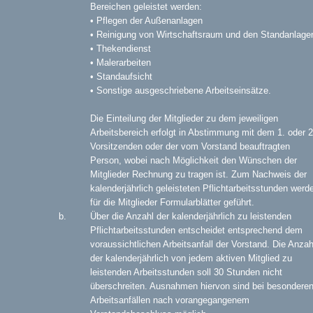
Bereichen geleistet werden:
• Pflegen der Außenanlagen
• Reinigung von Wirtschaftsraum und den Standanlage
• Thekendienst
• Malerarbeiten
• Standaufsicht
• Sonstige ausgeschriebene Arbeitseinsätze.
Die Einteilung der Mitglieder zu dem jeweiligen
Arbeitsbereich erfolgt in Abstimmung mit dem 1. oder 2
Vorsitzenden oder der vom Vorstand beauftragten
Person, wobei nach Möglichkeit den Wünschen der
Mitglieder Rechnung zu tragen ist. Zum Nachweis der
kalenderjährlich geleisteten Pflichtarbeitsstunden werd
für die Mitglieder Formularblätter geführt.
Über die Anzahl der kalenderjährlich zu leistenden
Pflichtarbeitsstunden entscheidet entsprechend dem
voraussichtlichen Arbeitsanfall der Vorstand. Die Anzah
der kalenderjährlich von jedem aktiven Mitglied zu
leistenden Arbeitsstunden soll 30 Stunden nicht
überschreiten. Ausnahmen hiervon sind bei besondere
Arbeitsanfällen nach vorangegangenem