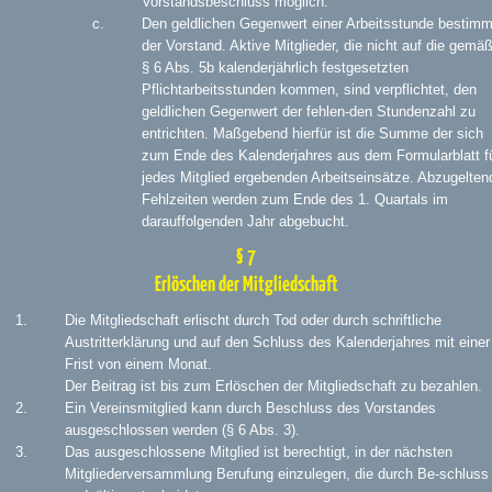
Vorstandsbeschluss möglich.
Den geldlichen Gegenwert einer Arbeitsstunde bestimm
der Vorstand. Aktive Mitglieder, die nicht auf die gemä
§ 6 Abs. 5b kalenderjährlich festgesetzten
Pflichtarbeitsstunden kommen, sind verpflichtet, den
geldlichen Gegenwert der fehlen-den Stundenzahl zu
entrichten. Maßgebend hierfür ist die Summe der sich
zum Ende des Kalenderjahres aus dem Formularblatt f
jedes Mitglied ergebenden Arbeitseinsätze. Abzugelten
Fehlzeiten werden zum Ende des 1. Quartals im
darauffolgenden Jahr abgebucht.
§ 7
Erlöschen der Mitgliedschaft
Die Mitgliedschaft erlischt durch Tod oder durch schriftliche
Austritterklärung und auf den Schluss des Kalenderjahres mit einer
Frist von einem Monat.
Der Beitrag ist bis zum Erlöschen der Mitgliedschaft zu bezahlen.
Ein Vereinsmitglied kann durch Beschluss des Vorstandes
ausgeschlossen werden (§ 6 Abs. 3).
Das ausgeschlossene Mitglied ist berechtigt, in der nächsten
Mitgliederversammlung Berufung einzulegen, die durch Be-schluss