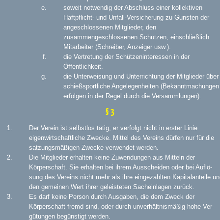
soweit notwendig der Abschluss einer kollektiven
Haftpflicht- und Unfall-Versicherung zu Gunsten der
angeschlossenen Mitglieder, den
zusammengeschlossenen Schützen, einschließlich
Mitarbeiter (Schreiber, Anzeiger usw.).
die Vertretung der Schützeninteressen in der
Öffentlichkeit.
die Unterweisung und Unterrichtung der Mitglieder über
schießsportliche Angelegenheiten (Bekanntmachungen
erfolgen in der Regel durch die Versammlungen).
§ 3
Der Verein ist selbstlos tätig; er verfolgt nicht in erster Linie
eigenwirtschaftliche Zwecke. Mittel des Vereins dürfen nur für die
satzungsmäßigen Zwecke verwendet werden.
Die Mitglieder erhalten keine Zuwendungen aus Mitteln der
Körperschaft. Sie erhalten bei ihrem Ausscheiden oder bei Auflö-
sung des Vereins nicht mehr als ihre eingezahlten Kapitalanteile u
den gemeinen Wert ihrer geleisteten Sacheinlagen zurück.
Es darf keine Person durch Ausgaben, die dem Zweck der
Körperschaft fremd sind, oder durch unverhältnismäßig hohe Ver-
gütungen begünstigt werden.